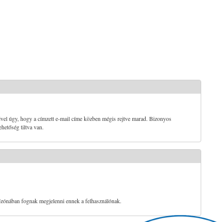
vel úgy, hogy a címzett e-mail címe közben mégis rejtve marad. Bizonyos
ehetőség tiltva van.
dőzónában fognak megjelenni ennek a felhasználónak.